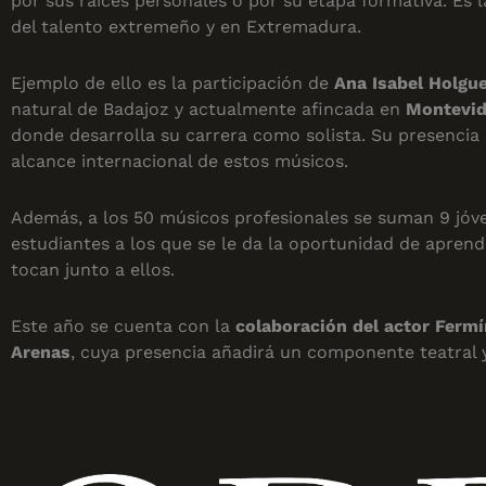
por sus raíces personales o por su etapa formativa. Es 
del talento extremeño y en Extremadura.
Ejemplo de ello es la participación de
Ana Isabel Holgu
natural de Badajoz y actualmente afincada en
Montevid
donde desarrolla su carrera como solista. Su presencia 
alcance internacional de estos músicos.
Además, a los 50 músicos profesionales se suman 9 jóv
estudiantes a los que se le da la oportunidad de apren
tocan junto a ellos.
Este año se cuenta con la
colaboración del actor Ferm
Arenas
, cuya presencia añadirá un componente teatral y