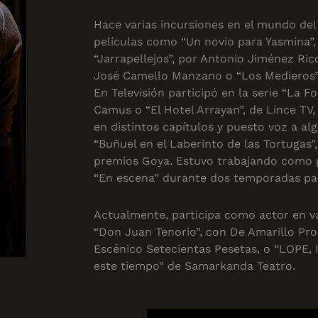
Hace varias incursiones en el mundo del C
películas como “Un novio para Yasmina”, 
“Jarrapellejos”, por Antonio Jiménez Rico
José Camello Manzano o “Los Medieros” d
En Televisión participó en la serie “La F
Camus o “El Hotel Arrayan”, de Lince TV,
en distintos capítulos y puesto voz a al
“Buñuel en el Laberinto de las Tortugas”
premios Goya. Estuvo trabajando como 
“En escena” durante dos temporadas pa
Actualmente, participa como actor en 
“Don Juan Tenorio”, con De Amarillo Pro
Escénico Setecientas Pesetas, o “LOPE,
este tiempo” de Samarkanda Teatro.