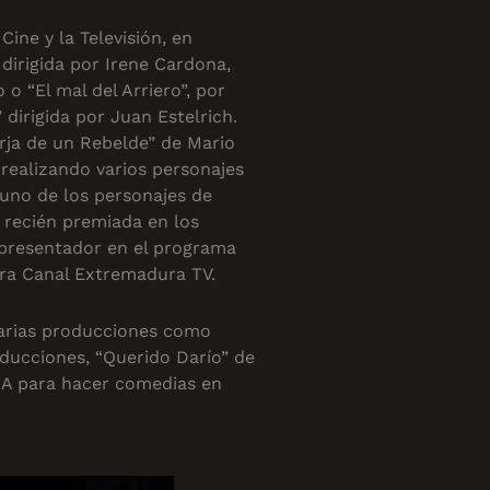
ine y la Televisión, en
dirigida por Irene Cardona,
 o “El mal del Arriero”, por
irigida por Juan Estelrich.
orja de un Rebelde” de Mario
 realizando varios personajes
guno de los personajes de
, recién premiada en los
presentador en el programa
ra Canal Extremadura TV.
varias producciones como
ducciones, “Querido Darío” de
 IA para hacer comedias en