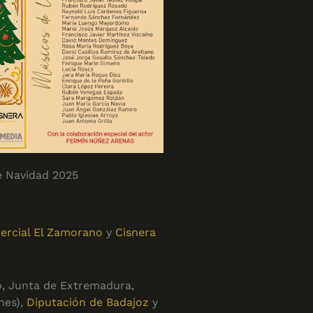
e Navidad 2025
ercial El Zamorano
y
Cisnera
, Junta de Extremadura,
nes),
Diputación de Badajoz
y