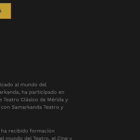
A
icado al mundo del
rkanda, ha participado en
e Teatro Clásico de Mérida y
s con Samarkanda Teatro y
, ha recibido formación
el mundo del Teatro, el Cine y