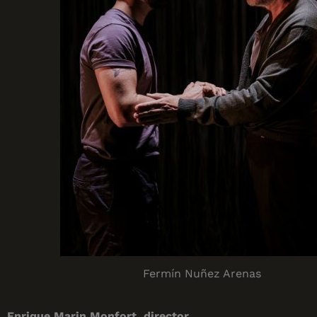
Fermín Nuñez Arenas
Enrique Marin Monfort, director