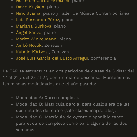
Hortense Cartier-Bresson
, piano
David Kuyken
, piano
Nino Jvania
, piano y Taller de Música Contemporánea
Luis Fernando Pérez
, piano
Mariana Gurkova
, piano
Ángel Sanzo
, piano
Moritz Winkelmann
, piano
Anikó Novák
, Zenezen
Katalin Körtvési
, Zenezen
José Luís García del Busto Arregui
, conferencia
La EAR se estructura en dos periodos de clases de 5 días: del
17 al 21 y del 23 al 27, con un día de descanso. Mantenemos
las mismas modalidades que el año pasado:
Modalidad A: Curso completo.
Modalidad B: Matrícula parcial para cualquiera de las
dos mitades del curso (sólo clases magistrales).
Modalidad C: Matrícula de oyente disponible tanto
para el curso completo como para alguna de las dos
semanas.