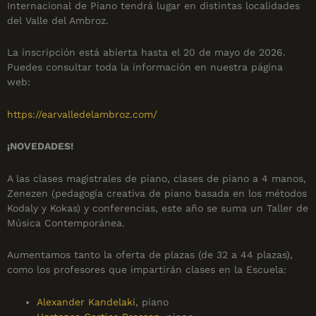
Internacional de Piano tendrá lugar en distintas localidades
del Valle del Ambroz.
La inscripción está abierta hasta el 20 de mayo de 2026.
Puedes consultar toda la información en nuestra página
web:
https://earvalledelambroz.com/
¡NOVEDADES!
A las clases magistrales de piano, clases de piano a 4 manos,
Zenezen (pedagogía creativa de piano basada en los métodos
Kodaly y Kokas) y conferencias, este año se suma un Taller de
Música Contemporánea.
Aumentamos tanto la oferta de plazas (de 32 a 44 plazas),
como los profesores que impartirán clases en la Escuela:
Alexander Kandelaki
, piano