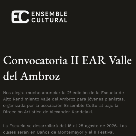
Convocatoria II EAR Valle
del Ambroz
Nos alegra mucho anunciar la 2ª edición de la Escuela de
Alto Rendimiento Valle del Ambroz para jóvenes pianistas,
organizada por la asociación Ensemble Cultural bajo la
Dirección Artística de Alexander Kandelaki.
La Escuela se desarrollará del 16 al 28 agosto de 2026. Las
clases serán en Baños de Montemayor y el II Festival