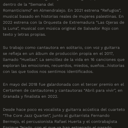
dentro de la “Semana del
Romanticismo” en Almendralejo. En 2021 estrena “Refugios”,
musical basado en historias reales de mujeres palestinas. En
2022 estrena con la Orquesta de Extremadura “Las Ojeras de
la Luna”, musical con música original de Salvador Rojo con
texto y letras propias.
Su trabajo como cantautora en solitario, con voz y guitarra
se refleja en un álbum de producción propia en el 2017,
llamado “Huellas”. La sencillez de la vida en 16 canciones que
exploran las emociones, recuerdos, miedos, sueños…historias
con las que todos nos sentimos identificados.
En mayo del 2018 fue galardonada con el tercer premio en el
Certamen de cantautores y cantautoras “Abril para vivir”, en
Granada y finalista en 2022.
Desde hace poco es vocalista y guitarra acústica del cuarteto
“The Core Jazz Quartet”, junto al guitarrista Fernando
Bermejo, el percusionista Rafael Huerta y el contrabajista
Enrique Tejado, con el que ya han estrenado el pasado