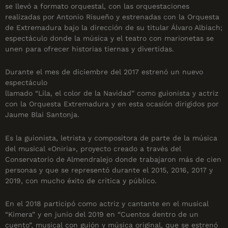
se llevó a formato orquestal, con las orquestaciones
realizadas por Antonio Risueño y estrenadas con la Orquesta
de Extremadura bajo la dirección de su titular Álvaro Albiach;
espectáculo donde la música y el teatro con marionetas se
unen para ofrecer historias tiernas y divertidas.
Durante el mes de diciembre del 2017 estrenó un nuevo
espectáculo
llamado “Lila, el color de la Navidad” como guionista y actriz
con la Orquesta Extremadura y en esta ocasión dirigidos por
Jaume Blai Santonja.
Es la guionista, letrista y compositora de parte de la música
del musical «Oniria», proyecto creado a través del
Conservatorio de Almendralejo donde trabajaron más de cien
personas y que se representó durante el 2015, 2016, 2017 y
2019, con mucho éxito de crítica y público.
En el 2018 participó como actriz y cantante en el musical
“Kimera” y en junio del 2019 en “Cuentos dentro de un
cuento”, musical con guión y música original, que se estrenó