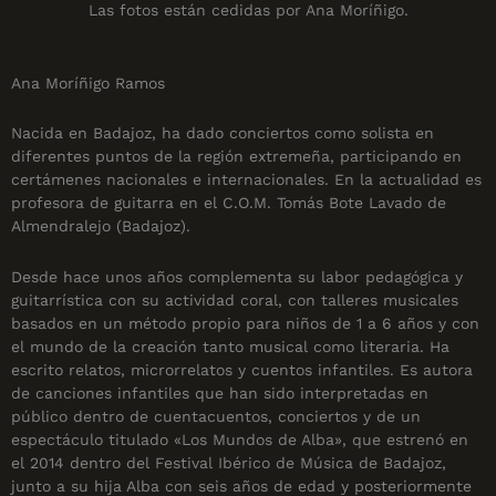
Las fotos están cedidas por Ana Moríñigo.
Ana Moríñigo Ramos
Nacida en Badajoz, ha dado conciertos como solista en
diferentes puntos de la región extremeña, participando en
certámenes nacionales e internacionales. En la actualidad es
profesora de guitarra en el C.O.M. Tomás Bote Lavado de
Almendralejo (Badajoz).
Desde hace unos años complementa su labor pedagógica y
guitarrística con su actividad coral, con talleres musicales
basados en un método propio para niños de 1 a 6 años y con
el mundo de la creación tanto musical como literaria. Ha
escrito relatos, microrrelatos y cuentos infantiles. Es autora
de canciones infantiles que han sido interpretadas en
público dentro de cuentacuentos, conciertos y de un
espectáculo titulado «Los Mundos de Alba», que estrenó en
el 2014 dentro del Festival Ibérico de Música de Badajoz,
junto a su hija Alba con seis años de edad y posteriormente