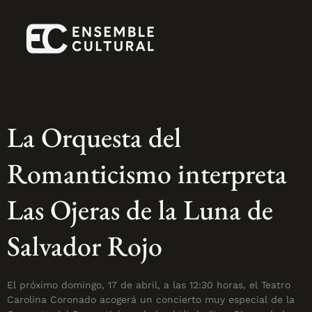
La Orquesta del
Romanticismo interpreta
Las Ojeras de la Luna de
Salvador Rojo
El próximo domingo, 17 de abril, a las 12:30 horas, el Teatro
Carolina Coronado acogerá un concierto muy especial de la