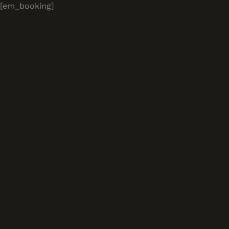
[em_booking]